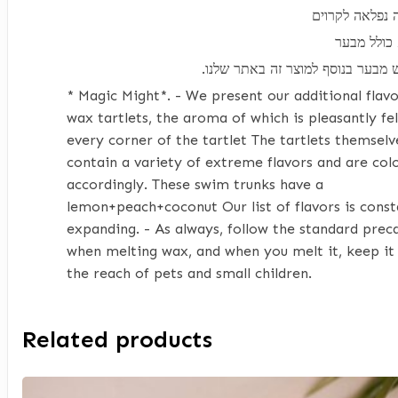
כולל מבער
.ש מבער בנוסף למוצר זה באתר שלנו
* Magic Might*. - We present our additional flav
wax tartlets, the aroma of which is pleasantly fel
every corner of the tartlet The tartlets themselv
contain a variety of extreme flavors and are col
accordingly. These swim trunks have a
lemon+peach+coconut Our list of flavors is const
expanding. - As always, follow the standard prec
when melting wax, and when you melt it, keep it
the reach of pets and small children.
Related products