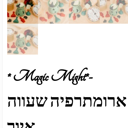
* Magic Might*-
ארומתרפיה שעווה
איור