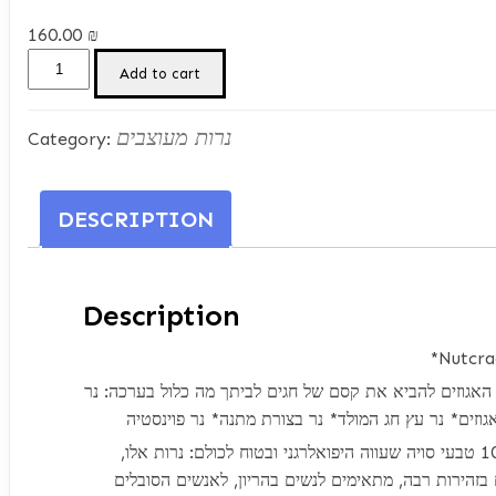
160.00
₪
*Nutcracker*סט
Add to cart
quantity
נרות מעוצבים
Category:
DESCRIPTION
Description
אגוזים להביא את קסם של חגים לביתך מה כלול בערכה: נר
עשוי 100% טבעי סויה שעווה היפואלרגני ובטוח לכולם: נרות אלו,
בזהירות רבה, מתאימים לנשים בהריון, לאנשים הסובלים