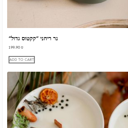
“נר ריחני “קקטוס גדול
199.90
₪
ADD TO CART