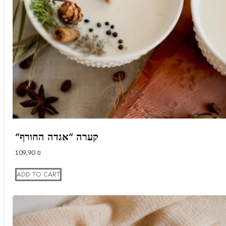
“קערה “אגדה החורף
109.90
₪
ADD TO CART