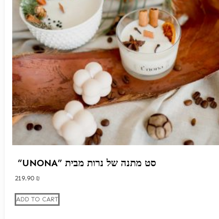
“UNONA” סט מתנה של נרות מבית
219.90
₪
ADD TO CART