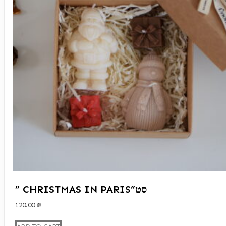
” CHRISTMAS IN PARIS”סט
120.00
₪