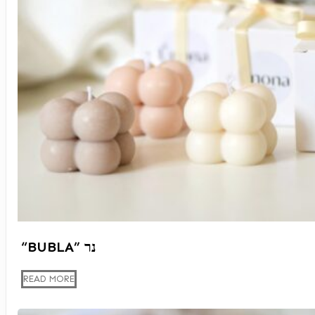
“BUBLA” נר
READ MORE