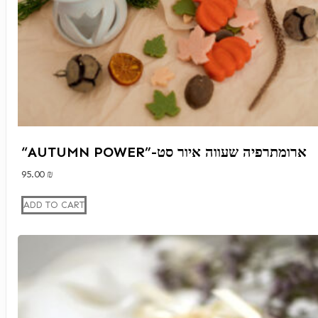
“AUTUMN POWER”-ארומתרפיה שעווה איור סט
95.00
₪
ADD TO CART