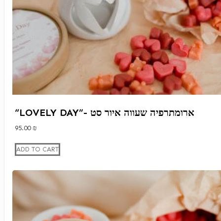
“LOVELY DAY”- ארומתרפיה שעווה איור סט
95.00
₪
ADD TO CART