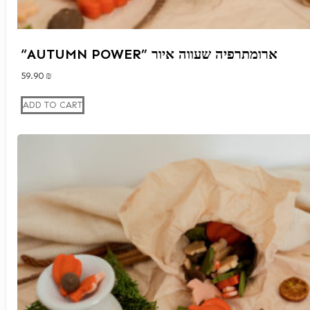
“AUTUMN POWER” ארומתרפיה שעווה איור
59.90
₪
ADD TO CART