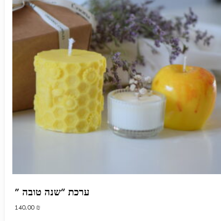
” ערכת “שנה טובה
140.00
₪