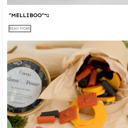
“MELLIBOO”נר
READ MORE